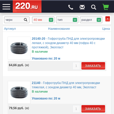
40 мм
тип
раздел
ЭЛЕКТРОСАЙТ
№1
Артикул
Наименование
Цена
20140-20
-
Гофротруба ПНД для электропроводки
легкая, с зондом диаметр 40 мм (гофра 40 с
протяжкой), Экопласт
В наличии
Упаковано по: 20 м
64,66
руб.
(м)
ЗАКАЗАТЬ
21140
-
Гофротруба ПНД для электропроводки
тяжелая, с зондом диаметр 40 мм, Экопласт
В наличии
Упаковано по: 20 м
79,56
руб.
(м)
ЗАКАЗАТЬ