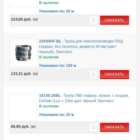
В наличии
Упаковано по: 50 м
224,00
руб.
(м)
ЗАКАЗАТЬ
22040HF-BL
-
Труба для электропроводки ПНД
гладкая, без галогена, диаметр 40 мм (цвет
черный), Экопласт
В наличии
Упаковано по: 100 м
133,31
руб.
(м)
ЗАКАЗАТЬ
10140-20BL
-
Труба ПВХ гофрир. легкая, с зондом,
D40мм (1шт = 20м) цвет чёрный Экопласт
В наличии
Упаковано по: 20 м
66,90
руб.
(м)
ЗАКАЗАТЬ