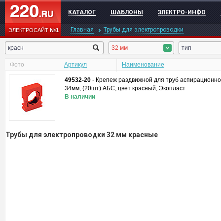
КАТАЛОГ
ШАБЛОНЫ
ЭЛЕКТРО-ИНФО
Главная
Трубы для электропроводки
ЭЛЕКТРОСАЙТ
№1
32 мм
тип
Фото
Артикул
Наименование
49532-20
-
Крепеж раздвижной для труб аспирационно
34мм, (20шт) АБС, цвет красный, Экопласт
В наличии
Трубы для электропроводки 32 мм красные