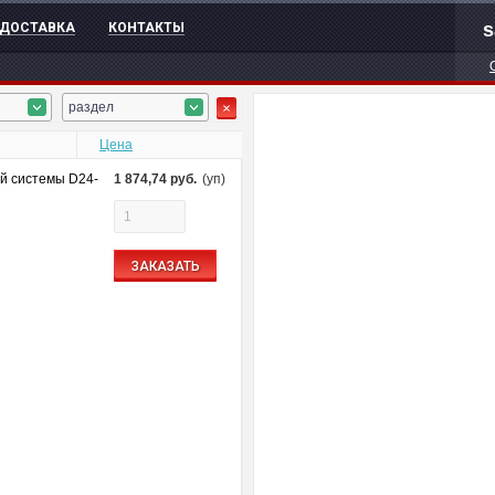
s
ДОСТАВКА
КОНТАКТЫ
раздел
Цена
й системы D24-
1 874,74
руб.
(уп)
ЗАКАЗАТЬ