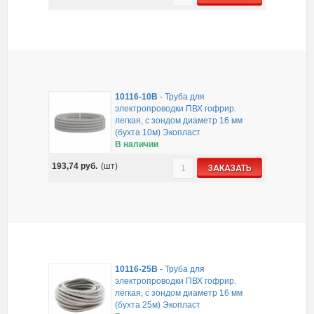
10116-10B
-
Труба для
электропроводки ПВХ гофрир.
легкая, с зондом диаметр 16 мм
(бухта 10м) Экопласт
В наличии
193,74
руб.
(шт)
ЗАКАЗАТЬ
10116-25B
-
Труба для
электропроводки ПВХ гофрир.
легкая, с зондом диаметр 16 мм
(бухта 25м) Экопласт