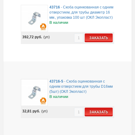
43716
-
Скоба оцинкованная с одним
отверстием, для трубы диаметр 16
мм., упаковка 100 шт (ОКЛ Экопласт)
В наличии
392,72
руб.
(уп)
ЗАКАЗАТЬ
43716-5
-
Скоба оцинкованная с
одним отверстием для трубы D16мм
(5шт) (ОКЛ Экопласт)
В наличии
32,81
руб.
(уп)
ЗАКАЗАТЬ