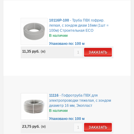
10116P-100
-
Труба ПВХ гофрир.
легкая, с зондом диам 16мм (1шт =
100м) Строительная ECO
В наличии
Упаковано по: 100 м
11,35
руб.
(м)
ЗАКАЗАТЬ
11116
-
Гофротруба ПВХ для
электропроводки тяжелая, с зондом
диаметр 16 мм, Экопласт
В наличии
Упаковано по: 100 м
23,75
руб.
(м)
ЗАКАЗАТЬ