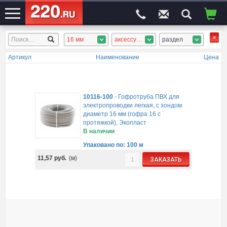
16 мм
аксессуары, ПВХ гофротруба
раздел
ЭЛЕКТРОСАЙТ
№1
Артикул
Наименование
Цена
10116-100
-
Гофротруба ПВХ для
электропроводки легкая, с зондом
диаметр 16 мм (гофра 16 с
протяжкой), Экопласт
В наличии
Упаковано по: 100 м
11,57
руб.
(м)
ЗАКАЗАТЬ