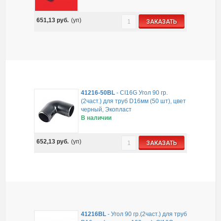
651,13
руб.
(уп)
ЗАКАЗАТЬ
41216-50BL
-
CI16G Угол 90 гр.
(2част.) для труб D16мм (50 шт), цвет
черный, Экопласт
В наличии
652,13
руб.
(уп)
ЗАКАЗАТЬ
41216BL
-
Угол 90 гр.(2част.) для труб