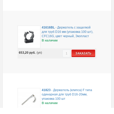
41616BL
-
Держатель с защелкой
для труб D16 мм (упаковка 100 шт),
CFC16G, цвет черный, Экопласт
В наличии
653,20
руб.
(уп)
ЗАКАЗАТЬ
41823
-
Держатель (клипса) F типа
одинарная для труб D16-20мм,
упаковка 100 шт
В наличии