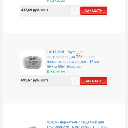
В наличии
432,69
руб.
(шт)
ЗАКАЗАТЬ
10116-50B
-
Труба для
электропроводки ПВХ гофрир.
легкая, с зондом диаметр 16 мм
(бухта 50м) Экопласт
В наличии
691,67
руб.
(шт)
ЗАКАЗАТЬ
41616
-
Держатель с защелкой для
труб диаметр 16 мм, серый, CFC16G,