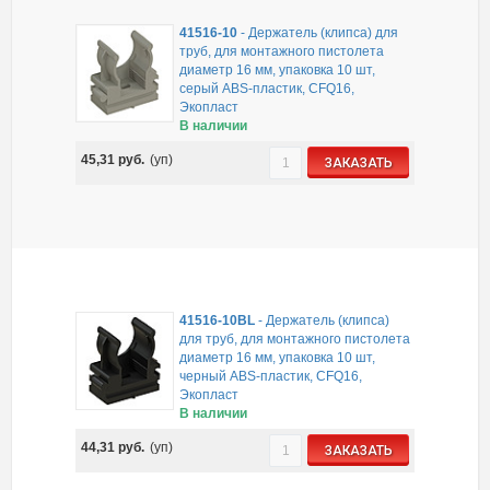
41516-10
-
Держатель (клипса) для
труб, для монтажного пистолета
диаметр 16 мм, упаковка 10 шт,
серый ABS-пластик, CFQ16,
Экопласт
В наличии
45,31
руб.
(уп)
ЗАКАЗАТЬ
41516-10BL
-
Держатель (клипса)
для труб, для монтажного пистолета
диаметр 16 мм, упаковка 10 шт,
черный ABS-пластик, CFQ16,
Экопласт
В наличии
44,31
руб.
(уп)
ЗАКАЗАТЬ