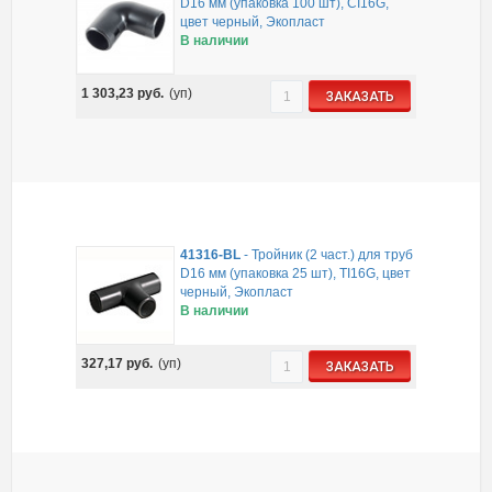
D16 мм (упаковка 100 шт), CI16G,
цвет черный, Экопласт
В наличии
1 303,23
руб.
(уп)
ЗАКАЗАТЬ
41316-BL
-
Тройник (2 част.) для труб
D16 мм (упаковка 25 шт), TI16G, цвет
черный, Экопласт
В наличии
327,17
руб.
(уп)
ЗАКАЗАТЬ