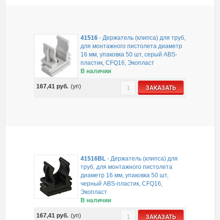
41516
-
Держатель (клипса) для труб,
для монтажного пистолета диаметр
16 мм, упаковка 50 шт, серый ABS-
пластик, CFQ16, Экопласт
В наличии
167,41
руб.
(уп)
ЗАКАЗАТЬ
41516BL
-
Держатель (клипса) для
труб, для монтажного пистолета
диаметр 16 мм, упаковка 50 шт,
черный ABS-пластик, CFQ16,
Экопласт
В наличии
167,41
руб.
(уп)
ЗАКАЗАТЬ