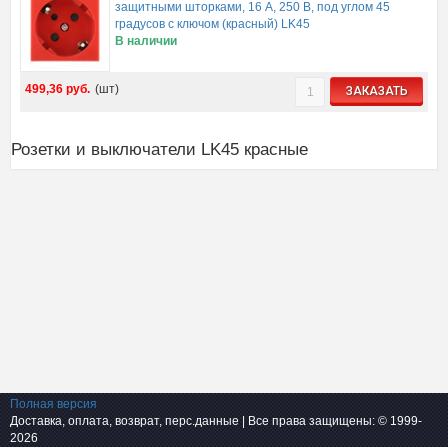
защитными шторками, 16 А, 250 В, под углом 45
градусов с ключом (красный) LK45
В наличии
499,36
руб.
(шт)
ЗАКАЗАТЬ
Розетки и выключатели LK45 красные
Полная версия
Доставка, оплата, возврат, перс.данные
| Все права защищены: © 1999-
2026