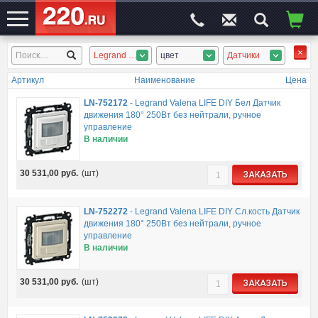
Legrand Valena LIFE
цвет
Датчики
ЭЛЕКТРОСАЙТ
№1
Артикул
Наименование
Цена
LN-752172
-
Legrand Valena LIFE DIY Бел Датчик
движения 180° 250Вт без нейтрали, ручное
управление
В наличии
30 531,00
руб.
(шт)
ЗАКАЗАТЬ
LN-752272
-
Legrand Valena LIFE DIY Сл.кость Датчик
движения 180° 250Вт без нейтрали, ручное
управление
В наличии
30 531,00
руб.
(шт)
ЗАКАЗАТЬ