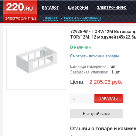
КАТАЛОГ
ШАБЛОНЫ
ЭЛЕКТРО-ИНФО
Главная
Люки и миниколонны
ЭЛЕКТРОСАЙТ
№1
72928-W
-
TORV/12M Вставка д
TOR/12M, 12 модулей (45х22,5
В наличии
Смотреть похожие товары
Единица измерения:
шт
Заводская упаковка:
1 шт
Цена:
2 205,06
руб.
ЗАКАЗАТЬ
Быстрый заказ
Отзывы о товаре и комме