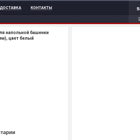
s
ДОСТАВКА
КОНТАКТЫ
ля напольной башенки
мм), цвет белый
нтарии