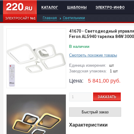
КАТАЛОГ
ШАБЛОНЫ
ЭЛЕКТРО-ИНФО
Главная
Светильники
ЭЛЕКТРОСАЙТ
№1
41670
-
Светодиодный управля
Feron AL5940 тарелка 84W 300
В наличии
Смотреть похожие товары
Единица измерения:
шт
Заводская упаковка:
1 шт
Цена:
5 841,00
руб.
ЗАКАЗАТЬ
Быстрый заказ
Характеристики