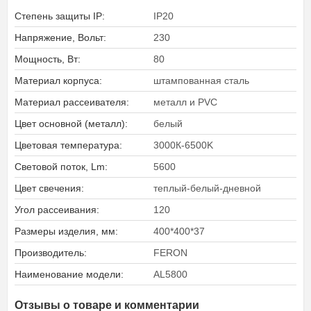
Степень защиты IP:
IP20
Напряжение, Вольт:
230
Мощность, Вт:
80
Материал корпуса:
штампованная сталь
Материал рассеивателя:
металл и PVC
Цвет основной (металл):
белый
Цветовая температура:
3000К-6500K
Световой поток, Lm:
5600
Цвет свечения:
теплый-белый-дневной
Угол рассеивания:
120
Размеры изделия, мм:
400*400*37
Производитель:
FERON
Наименование модели:
AL5800
Отзывы о товаре и комментарии