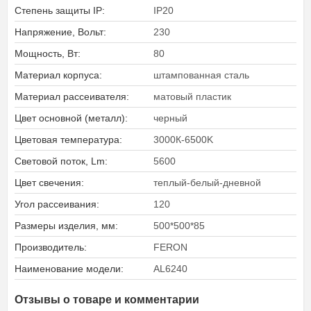
Степень защиты IP:
IP20
Напряжение, Вольт:
230
Мощность, Вт:
80
Материал корпуса:
штампованная сталь
Материал рассеивателя:
матовый пластик
Цвет основной (металл):
черный
Цветовая температура:
3000К-6500K
Световой поток, Lm:
5600
Цвет свечения:
теплый-белый-дневной
Угол рассеивания:
120
Размеры изделия, мм:
500*500*85
Производитель:
FERON
Наименование модели:
AL6240
Отзывы о товаре и комментарии