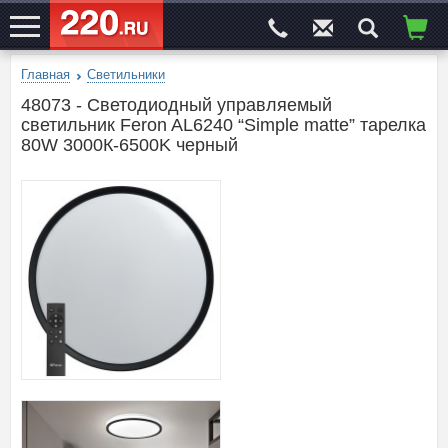
Главная
Светильники
ЭЛЕКТРОСАЙТ
№1
48073 - Светодиодный управляемый
светильник Feron AL6240 “Simple matte” тарелка
80W 3000К-6500K черный