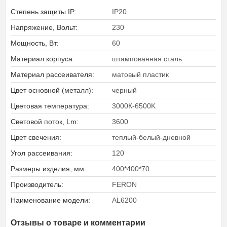
Степень защиты IP:
IP20
Напряжение, Вольт:
230
Мощность, Вт:
60
Материал корпуса:
штампованная сталь
Материал рассеивателя:
матовый пластик
Цвет основной (металл):
черный
Цветовая температура:
3000К-6500K
Световой поток, Lm:
3600
Цвет свечения:
теплый-белый-дневной
Угол рассеивания:
120
Размеры изделия, мм:
400*400*70
Производитель:
FERON
Наименование модели:
AL6200
Отзывы о товаре и комментарии