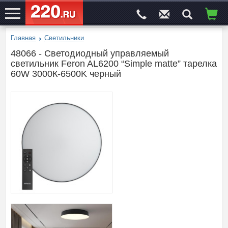
Главная
Светильники
ЭЛЕКТРОСАЙТ
№1
48066 - Светодиодный управляемый
светильник Feron AL6200 “Simple matte” тарелка
60W 3000К-6500K черный