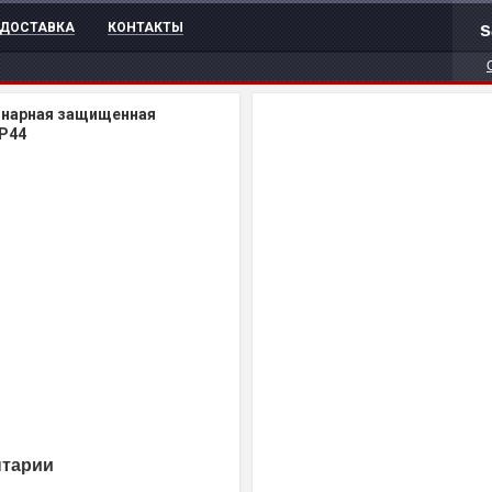
s
ДОСТАВКА
КОНТАКТЫ
онарная защищенная
IP44
нтарии