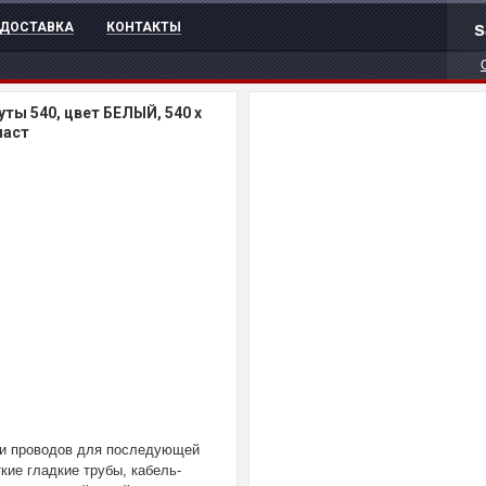
s
ДОСТАВКА
КОНТАКТЫ
ты 540, цвет БЕЛЫЙ, 540 x
ласт
 и проводов для последующей
кие гладкие трубы, кабель-