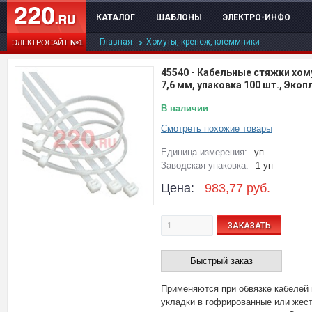
КАТАЛОГ
ШАБЛОНЫ
ЭЛЕКТРО-ИНФО
Главная
Хомуты, крепеж, клеммники
ЭЛЕКТРОСАЙТ
№1
45540
-
Кабельные стяжки хому
7,6 мм, упаковка 100 шт., Экоп
В наличии
Смотреть похожие товары
Единица измерения:
уп
Заводская упаковка:
1 уп
Цена:
983,77
руб.
ЗАКАЗАТЬ
Быстрый заказ
Применяются при обвязке кабелей
укладки в гофрированные или жест