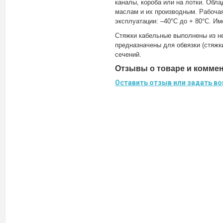
каналы, короба или на лотки. Обл
маслам и их производным. Рабочая
эксплуатации: –40°C до + 80°С. Им
Стяжки кабельные выполнены из н
предназначены для обвязки (стяжк
сечений.
Отзывы о товаре и комме
Оставить отзыв или задать во