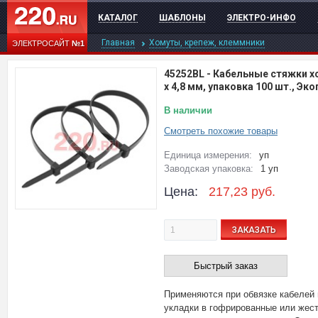
КАТАЛОГ
ШАБЛОНЫ
ЭЛЕКТРО-ИНФО
Главная
Хомуты, крепеж, клеммники
ЭЛЕКТРОСАЙТ
№1
45252BL
-
Кабельные стяжки х
x 4,8 мм, упаковка 100 шт., Эк
В наличии
Смотреть похожие товары
Единица измерения:
уп
Заводская упаковка:
1 уп
Цена:
217,23
руб.
ЗАКАЗАТЬ
Быстрый заказ
Применяются при обвязке кабелей
укладки в гофрированные или жест