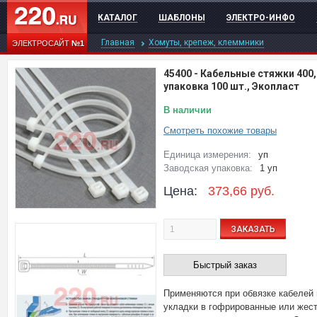
КАТАЛОГ
ШАБЛОНЫ
ЭЛЕКТРО-ИНФО
Главная
Хомуты, крепеж, клеммники
ЭЛЕКТРОСАЙТ
№1
45400
-
Кабельные стяжки 400, 
упаковка 100 шт., Экопласт
В наличии
Смотреть похожие товары
Единица измерения:
уп
Заводская упаковка:
1 уп
Цена:
373,66
руб.
ЗАКАЗАТЬ
Быстрый заказ
Применяются при обвязке кабелей
укладки в гофрированные или жест