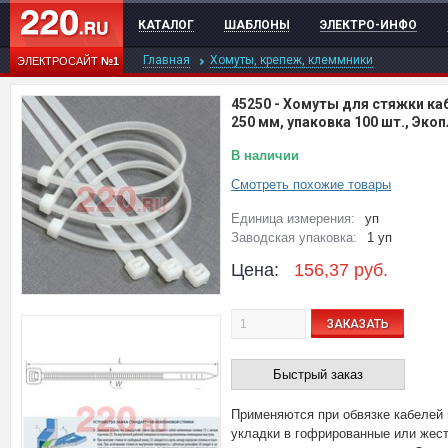
КАТАЛОГ
ШАБЛОНЫ
ЭЛЕКТРО-ИНФО
Главная
Хомуты, крепеж, клеммники
ЭЛЕКТРОСАЙТ
№1
45250
-
Хомуты для стяжки каб
250 мм, упаковка 100 шт., Эко
В наличии
Смотреть похожие товары
Единица измерения:
уп
Заводская упаковка:
1 уп
Цена:
156,37
руб.
ЗАКАЗАТЬ
Быстрый заказ
Применяются при обвязке кабелей
укладки в гофрированные или жест