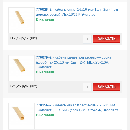
77002P-2
-
кабель канал 16х16 мм (1шт=2м ) (под
дерево: сосна) MEX16/16P, Экопласт
В наличии
112,43
руб.
(шт)
ЗАКАЗАТЬ
77007P-2
-
Кабель канал под дерево — сосна
(короб пвх 25х16 мм, 1шт=2м), MEX 25Х16Р,
Экопласт
В наличии
171,25
руб.
(шт)
ЗАКАЗАТЬ
77015P-2
-
кабель канал пластиковый 25х25 мм
Экопласт (1шт=2м ) (сосна) MEX25/25P, Экопласт
В наличии