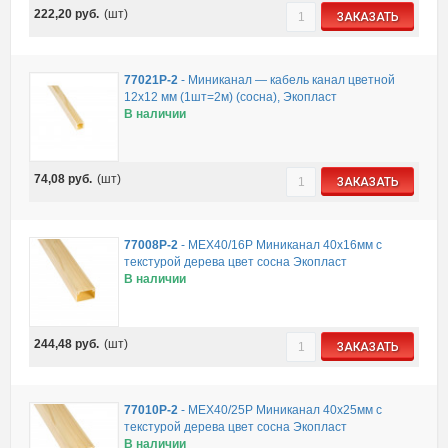
222,20
руб.
(шт)
ЗАКАЗАТЬ
77021P-2
-
Миниканал — кабель канал цветной
12х12 мм (1шт=2м) (сосна), Экопласт
В наличии
74,08
руб.
(шт)
ЗАКАЗАТЬ
77008P-2
-
MEX40/16Р Миниканал 40х16мм с
текстурой дерева цвет сосна Экопласт
В наличии
244,48
руб.
(шт)
ЗАКАЗАТЬ
77010P-2
-
MEX40/25Р Миниканал 40х25мм с
текстурой дерева цвет сосна Экопласт
В наличии