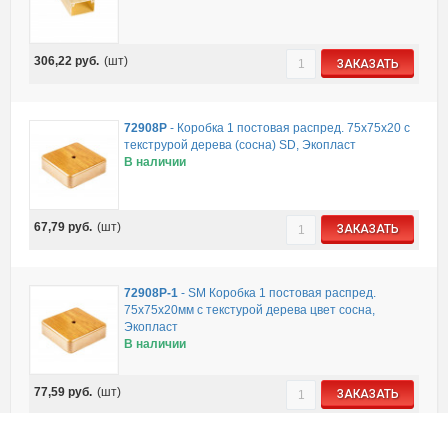
306,22
руб.
(шт)
ЗАКАЗАТЬ
72908P
-
Коробка 1 постовая распред. 75х75х20 c
текструрой дерева (сосна) SD, Экопласт
В наличии
67,79
руб.
(шт)
ЗАКАЗАТЬ
72908P-1
-
SM Коробка 1 постовая распред.
75х75х20мм c текстурой дерева цвет сосна,
Экопласт
В наличии
77,59
руб.
(шт)
ЗАКАЗАТЬ