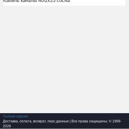
Кабель каналы 40\2x25 сосна
Полная версия
Доставка, оплата, возврат, перс.данные
| Все права защищены: © 1999-
2026