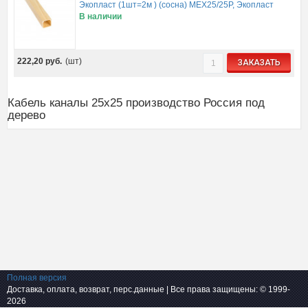
Экопласт (1шт=2м ) (сосна) MEX25/25P, Экопласт
В наличии
222,20
руб.
(шт)
ЗАКАЗАТЬ
Кабель каналы 25x25 производство Россия под
дерево
Полная версия
Доставка, оплата, возврат, перс.данные
| Все права защищены: © 1999-
2026