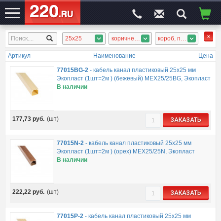
25x25
коричневый, сосна, орех, бежевый, дерево тёмное
короб, плинтус
ЭЛЕКТРОСАЙТ
№1
Артикул
Наименование
Цена
77015BG-2
-
кабель канал пластиковый 25х25 мм
Экопласт (1шт=2м ) (бежевый) MEX25/25BG, Экопласт
В наличии
177,73
руб.
(шт)
ЗАКАЗАТЬ
77015N-2
-
кабель канал пластиковый 25х25 мм
Экопласт (1шт=2м ) (орех) MEX25/25N, Экопласт
В наличии
222,22
руб.
(шт)
ЗАКАЗАТЬ
77015P-2
-
кабель канал пластиковый 25х25 мм