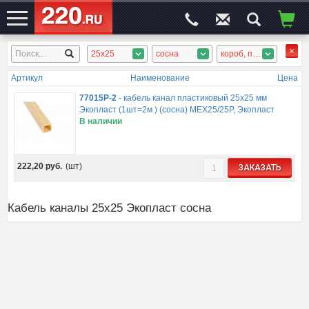
25x25
сосна
короб, плинтус
ЭЛЕКТРОСАЙТ
№1
Артикул
Наименование
Цена
77015P-2
-
кабель канал пластиковый 25х25 мм
Экопласт (1шт=2м ) (сосна) MEX25/25P, Экопласт
В наличии
222,20
руб.
(шт)
ЗАКАЗАТЬ
Кабель каналы 25x25 Экопласт сосна