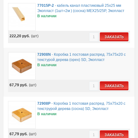
77015P-2
-
кабель канал пластиковый 25х25 мм
Экопласт (1шт=2м ) (сосна) MEX25/25P, Экопласт
В наличии
222,20
руб.
(шт)
ЗАКАЗАТЬ
72908N
-
Коробка 1 постовая распред. 75х75х20 c
текстурой дерева (орех) SD, Экопласт
В наличии
67,79
руб.
(шт)
ЗАКАЗАТЬ
72908P
-
Коробка 1 постовая распред. 75х75х20 c
текструрой дерева (сосна) SD, Экопласт
В наличии
67,79
руб.
(шт)
ЗАКАЗАТЬ