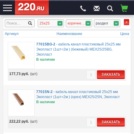
25x25
коричневый, сосна, орех, бежевый, дерево тёмное
раздел
ЭЛЕКТРОСАЙТ
№1
Артикул
Наименование
Цена
77015BG-2
-
кабель канал пластиковый 25х25 мм
Экопласт (1шт=2м ) (бежевый) MEX25/25BG,
Экопласт
В наличии
177,73
руб.
(шт)
ЗАКАЗАТЬ
77015N-2
-
кабель канал пластиковый 25х25 мм
Экопласт (1шт=2м ) (орех) MEX25/25N, Экопласт
В наличии
222,22
руб.
(шт)
ЗАКАЗАТЬ