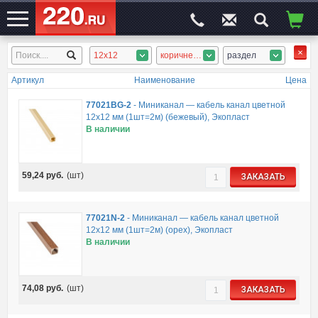
12x12
коричневый, сосна, орех, бежевый, дерево тёмное
раздел
ЭЛЕКТРОСАЙТ
№1
Артикул
Наименование
Цена
77021BG-2
-
Миниканал — кабель канал цветной
12х12 мм (1шт=2м) (бежевый), Экопласт
В наличии
59,24
руб.
(шт)
ЗАКАЗАТЬ
77021N-2
-
Миниканал — кабель канал цветной
12х12 мм (1шт=2м) (орех), Экопласт
В наличии
74,08
руб.
(шт)
ЗАКАЗАТЬ