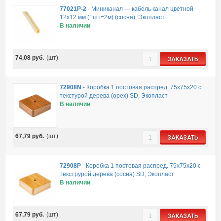
77021P-2
-
Миниканал — кабель канал цветной
12х12 мм (1шт=2м) (сосна), Экопласт
В наличии
74,08
руб.
(шт)
ЗАКАЗАТЬ
72908N
-
Коробка 1 постовая распред. 75х75х20 c
текстурой дерева (орех) SD, Экопласт
В наличии
67,79
руб.
(шт)
ЗАКАЗАТЬ
72908P
-
Коробка 1 постовая распред. 75х75х20 c
текструрой дерева (сосна) SD, Экопласт
В наличии
67,79
руб.
(шт)
ЗАКАЗАТЬ