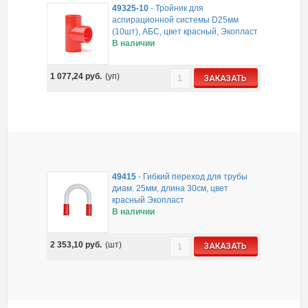
49325-10
-
Тройник для
аспирационной системы D25мм
(10шт), АБС, цвет красный, Экопласт
В наличии
1 077,24
руб.
(уп)
ЗАКАЗАТЬ
49415
-
Гибкий переход для трубы
диам. 25мм, длина 30см, цвет
красный Экопласт
В наличии
2 353,10
руб.
(шт)
ЗАКАЗАТЬ