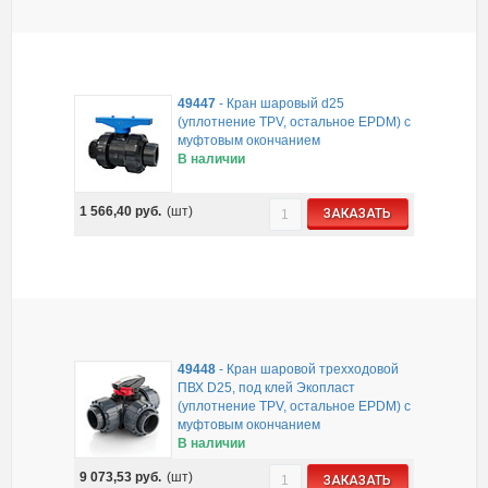
49447
-
Кран шаровый d25
(уплотнение TPV, остальное EPDM) с
муфтовым окончанием
В наличии
1 566,40
руб.
(шт)
ЗАКАЗАТЬ
49448
-
Кран шаровой трехходовой
ПВХ D25, под клей Экопласт
(уплотнение TPV, остальное EPDM) с
муфтовым окончанием
В наличии
9 073,53
руб.
(шт)
ЗАКАЗАТЬ