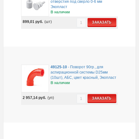
отверстия под сверло 0-6 мм
Экопласт
В наличии
899,01
руб.
(шт)
ЗАКАЗАТЬ
49125-10
-
Поворот 90гр., для
аспирационной системы D25мм
(10шт), АБС, цвет красный, Экопласт
В наличии
2 957,14
руб.
(уп)
ЗАКАЗАТЬ