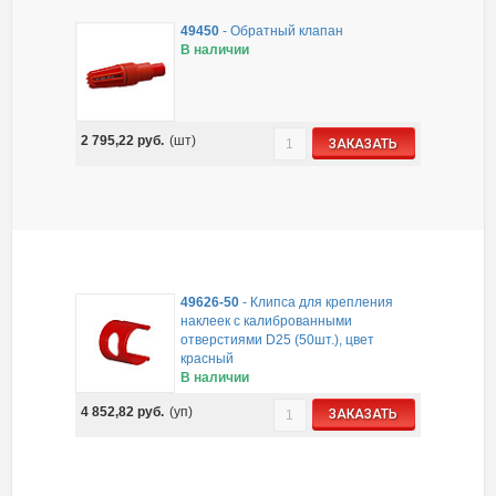
49450
-
Обратный клапан
В наличии
2 795,22
руб.
(шт)
ЗАКАЗАТЬ
49626-50
-
Клипса для крепления
наклеек с калиброванными
отверстиями D25 (50шт.), цвет
красный
В наличии
4 852,82
руб.
(уп)
ЗАКАЗАТЬ