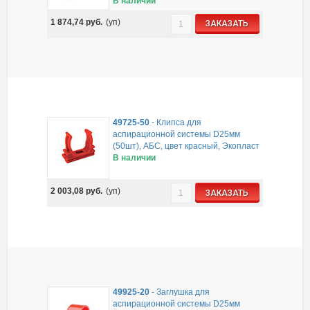
В наличии
1 874,74
руб.
(уп)
ЗАКАЗАТЬ
49725-50
-
Клипса для
аспирационной системы D25мм
(50шт), АБС, цвет красный, Экопласт
В наличии
2 003,08
руб.
(уп)
ЗАКАЗАТЬ
49925-20
-
Заглушка для
аспирационной системы D25мм