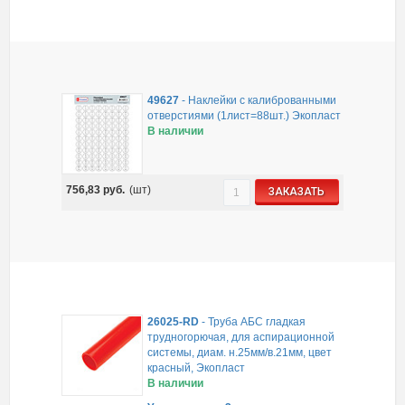
49627
-
Наклейки с калиброванными
отверстиями (1лист=88шт.) Экопласт
В наличии
756,83
руб.
(шт)
ЗАКАЗАТЬ
26025-RD
-
Труба АБС гладкая
трудногорючая, для аспирационной
системы, диам. н.25мм/в.21мм, цвет
красный, Экопласт
В наличии