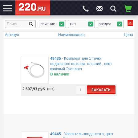
сечение
тип
раздел
ЭЛЕКТРОСАЙТ
№1
Артикул
Наименование
Цена
49435
-
Комплект для 1 точки
подвесного потолка, плоский , цвет
красный Экопласт
В наличии
2 607,93
руб.
(шт)
ЗАКАЗАТЬ
49445
-
Уловитель конденсата, цвет