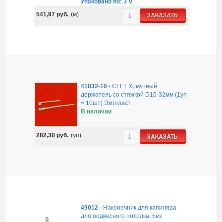
Упаковано по: 3 м
541,97
руб.
(м)
ЗАКАЗАТЬ
41832-10
-
CFF1 Хомутный
держатель со стяжкой D16-32мм (1уп
= 10шт) Экопласт
В наличии
282,30
руб.
(уп)
ЗАКАЗАТЬ
49012
-
Наконечник для капиляра
для подвесного потолка, без