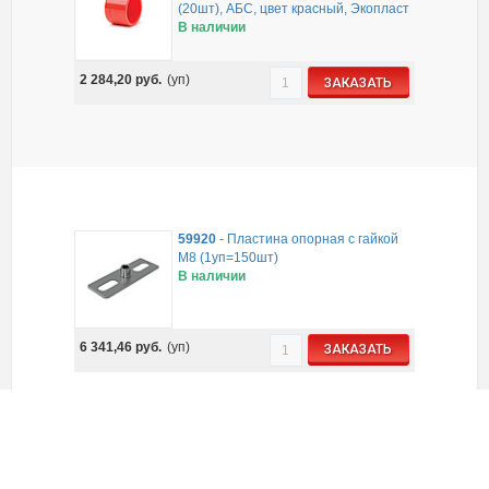
(20шт), АБС, цвет красный, Экопласт
В наличии
2 284,20
руб.
(уп)
ЗАКАЗАТЬ
59920
-
Пластина опорная с гайкой
М8 (1уп=150шт)
В наличии
6 341,46
руб.
(уп)
ЗАКАЗАТЬ