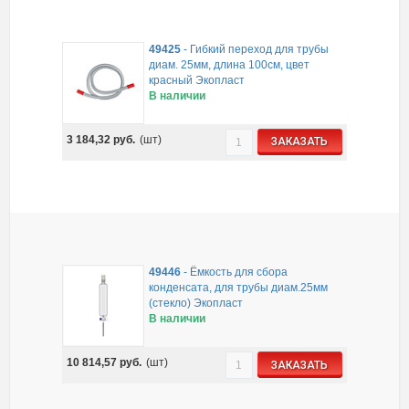
49425
-
Гибкий переход для трубы
диам. 25мм, длина 100см, цвет
красный Экопласт
В наличии
3 184,32
руб.
(шт)
ЗАКАЗАТЬ
49446
-
Ёмкость для сбора
конденсата, для трубы диам.25мм
(стекло) Экопласт
В наличии
10 814,57
руб.
(шт)
ЗАКАЗАТЬ