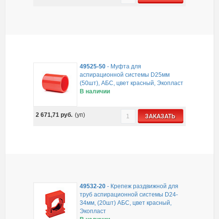
49525-50
-
Муфта для
аспирационной системы D25мм
(50шт), АБС, цвет красный, Экопласт
В наличии
2 671,71
руб.
(уп)
ЗАКАЗАТЬ
49532-20
-
Крепеж раздвижной для
труб аспирационной системы D24-
34мм, (20шт) АБС, цвет красный,
Экопласт