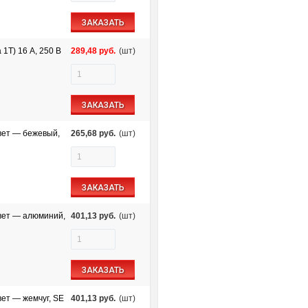
ЗАКАЗАТЬ
1Т) 16 A, 250 B
289,48
руб.
(шт)
ЗАКАЗАТЬ
цвет — бежевый,
265,68
руб.
(шт)
ЗАКАЗАТЬ
цвет — алюминий,
401,13
руб.
(шт)
ЗАКАЗАТЬ
вет — жемчуг, SE
401,13
руб.
(шт)