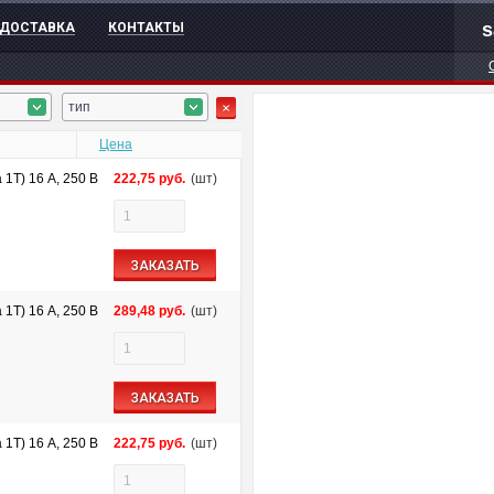
s
ДОСТАВКА
КОНТАКТЫ
тип
Цена
1Т) 16 A, 250 B
222,75
руб.
(шт)
ЗАКАЗАТЬ
1Т) 16 A, 250 B
289,48
руб.
(шт)
ЗАКАЗАТЬ
1Т) 16 A, 250 B
222,75
руб.
(шт)