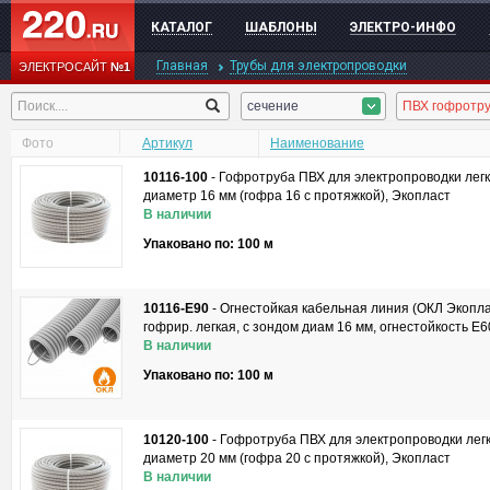
КАТАЛОГ
ШАБЛОНЫ
ЭЛЕКТРО-ИНФО
Главная
Трубы для электропроводки
ЭЛЕКТРОСАЙТ
№1
сечение
Фото
Артикул
Наименование
10116-100
-
Гофротруба ПВХ для электропроводки легк
диаметр 16 мм (гофра 16 с протяжкой), Экопласт
В наличии
Упаковано по: 100 м
10116-E90
-
Огнестойкая кабельная линия (ОКЛ Экопла
гофрир. легкая, с зондом диам 16 мм, огнестойкость E
В наличии
Упаковано по: 100 м
10120-100
-
Гофротруба ПВХ для электропроводки легк
диаметр 20 мм (гофра 20 с протяжкой), Экопласт
В наличии