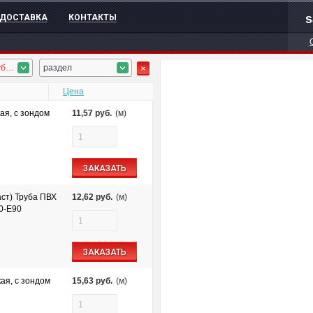
s
ДОСТАВКА
КОНТАКТЫ
ПВХ гофротруба, ПВХ труба
раздел
Цена
ая, с зондом
11,57
руб.
(м)
ЗАКАЗАТЬ
ст) Труба ПВХ
12,62
руб.
(м)
60-E90
ЗАКАЗАТЬ
ая, с зондом
15,63
руб.
(м)