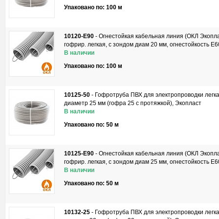
Упаковано по: 100 м
10120-E90
-
Огнестойкая кабельная линия (ОКЛ Экопла
гофрир. легкая, с зондом диам 20 мм, огнестойкость E
В наличии
Упаковано по: 100 м
10125-50
-
Гофротруба ПВХ для электропроводки легка
диаметр 25 мм (гофра 25 с протяжкой), Экопласт
В наличии
Упаковано по: 50 м
10125-E90
-
Огнестойкая кабельная линия (ОКЛ Экопла
гофрир. легкая, с зондом диам 25 мм, огнестойкость E
В наличии
Упаковано по: 50 м
10132-25
-
Гофротруба ПВХ для электропроводки легка